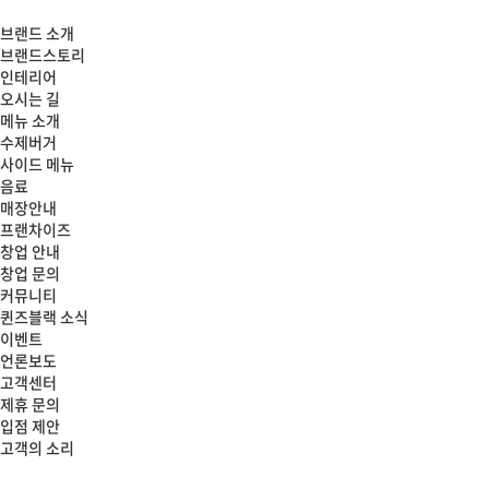
브랜드 소개
브랜드스토리
인테리어
오시는 길
메뉴 소개
수제버거
사이드 메뉴
음료
매장안내
프랜차이즈
창업 안내
창업 문의
커뮤니티
퀸즈블랙 소식
이벤트
언론보도
고객센터
제휴 문의
입점 제안
고객의 소리