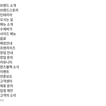
브랜드 소개
브랜드스토리
인테리어
오시는 길
메뉴 소개
수제버거
사이드 메뉴
음료
매장안내
프랜차이즈
창업 안내
창업 문의
커뮤니티
퀸즈블랙 소식
이벤트
언론보도
고객센터
제휴 문의
입점 제안
고객의 소리